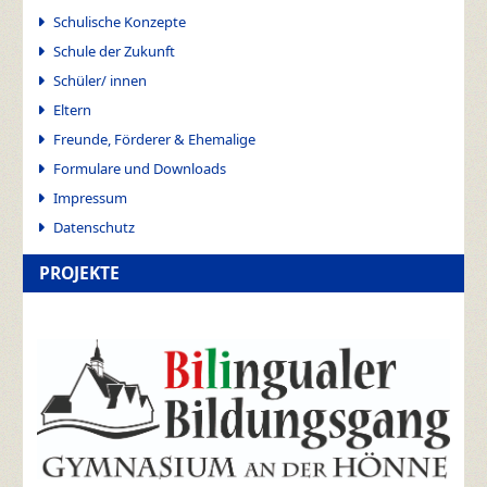
Schulische Konzepte
Schule der Zukunft
Schüler/ innen
Eltern
Freunde, Förderer & Ehemalige
Formulare und Downloads
Impressum
Datenschutz
PROJEKTE