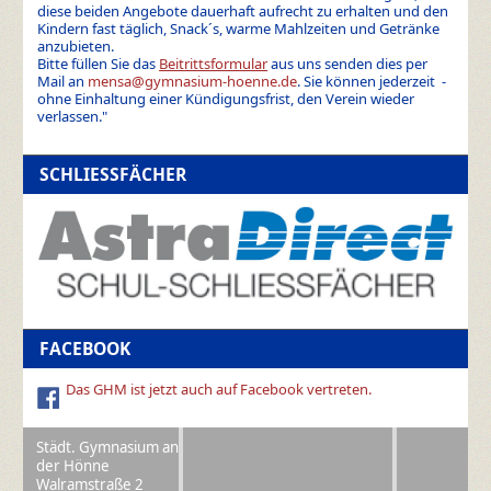
diese beiden Angebote dauerhaft aufrecht zu erhalten und den
Kindern fast täglich, Snack´s, warme Mahlzeiten und Getränke
anzubieten.
Bitte füllen Sie das
Beitrittsformular
aus uns senden dies per
Mail an
mensa@gymnasium-hoenne.de
. Sie können jederzeit -
ohne Einhaltung einer Kündigungsfrist, den Verein wieder
verlassen."
SCHLIESSFÄCHER
FACEBOOK
Das GHM ist jetzt auch auf Facebook vertreten.
Städt. Gymnasium an
der Hönne
Walramstraße 2