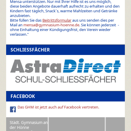
Mensa unterstützen. Nur mit Ihrer Hilfe ist es uns möglich,
diese beiden Angebote dauerhaft aufrecht zu erhalten und den
Kindern fast täglich, Snack´s, warme Mahlzeiten und Getränke
anzubieten.
Bitte füllen Sie das
Beitrittsformular
aus uns senden dies per
Mail an
mensa@gymnasium-hoenne.de
. Sie können jederzeit -
ohne Einhaltung einer Kündigungsfrist, den Verein wieder
verlassen."
SCHLIESSFÄCHER
FACEBOOK
Das GHM ist jetzt auch auf Facebook vertreten.
Städt. Gymnasium an
der Hönne