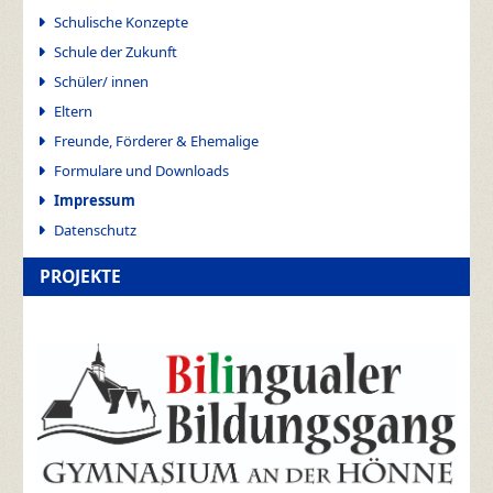
Schulische Konzepte
Schule der Zukunft
Schüler/ innen
Eltern
Freunde, Förderer & Ehemalige
Formulare und Downloads
Impressum
Datenschutz
PROJEKTE