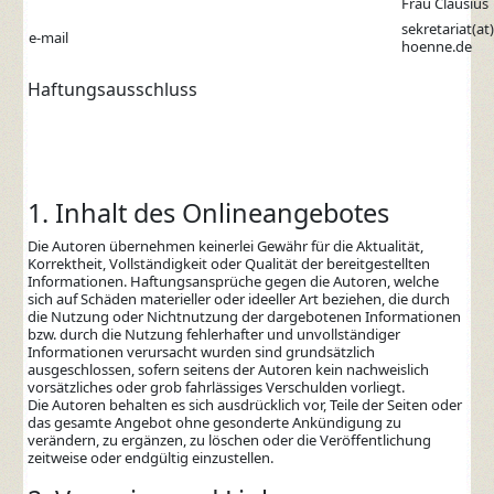
Frau Clausius
sekretariat(a
e-mail
hoenne.de
Haftungsausschluss
1. Inhalt des Onlineangebotes
Die Autoren übernehmen keinerlei Gewähr für die Aktualität,
Korrektheit, Vollständigkeit oder Qualität der bereitgestellten
Informationen. Haftungsansprüche gegen die Autoren, welche
sich auf Schäden materieller oder ideeller Art beziehen, die durch
die Nutzung oder Nichtnutzung der dargebotenen Informationen
bzw. durch die Nutzung fehlerhafter und unvollständiger
Informationen verursacht wurden sind grundsätzlich
ausgeschlossen, sofern seitens der Autoren kein nachweislich
vorsätzliches oder grob fahrlässiges Verschulden vorliegt.
Die Autoren behalten es sich ausdrücklich vor, Teile der Seiten oder
das gesamte Angebot ohne gesonderte Ankündigung zu
verändern, zu ergänzen, zu löschen oder die Veröffentlichung
zeitweise oder endgültig einzustellen.