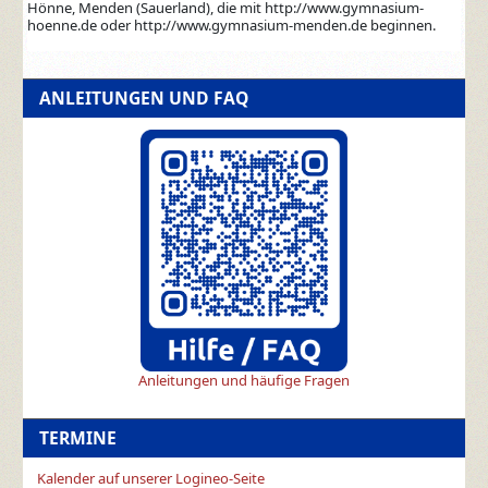
Hönne, Menden (Sauerland), die mit http://www.gymnasium-
hoenne.de oder http://www.gymnasium-menden.de beginnen.
ANLEITUNGEN UND FAQ
Anleitungen und häufige Fragen
TERMINE
Kalender auf unserer Logineo-Seite