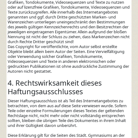
Grafiken, Tondokumente, Videosequenzen und Texte zu nutzen
oder auf lizenzfreie Grafiken, Tondokumente, Videosequenzen und
Texte zurückzugreifen. Alle innerhalb des Internetangebotes
genannten und ggf. durch Dritte geschützten Marken- und
Warenzeichen unterliegen uneingeschränkt den Bestimmungen
des jeweils gültigen Kennzeichenrechts und den Besitzrechten der
jeweiligen eingetragenen Eigentümer. Allein aufgrund der bloßen
Nennung ist nicht der Schluss zu ziehen, dass Markenzeichen nicht
durch Rechte Dritter geschützt sind!
Das Copyright für veröffentlichte, vom Autor selbst erstellte
Objekte bleibt allein beim Autor der Seiten. Eine Vervielfältigung
oder Verwendung solcher Grafiken, Tondokumente,
Videosequenzen und Texte in anderen elektronischen oder
gedruckten Publikationen ist ohne ausdrückliche Zustimmung der
Autoren nicht gestattet.
4. Rechtswirksamkeit dieses
Haftungsausschlusses
Dieser Haftungsausschluss ist als Teil des Internetangebotes zu
betrachten, von dem aus auf diese Seite verwiesen wurde. Sofern
Teile oder einzelne Formulierungen dieses Textes der geltenden
Rechtslage nicht, nicht mehr oder nicht vollständig entsprechen
sollten, bleiben die übrigen Teile des Dokumentes in ihrem Inhalt
und ihrer Gültigkeit davon unberührt.
Diese Erklärung gilt für die Seiten des Städt. Gymnasiums an der